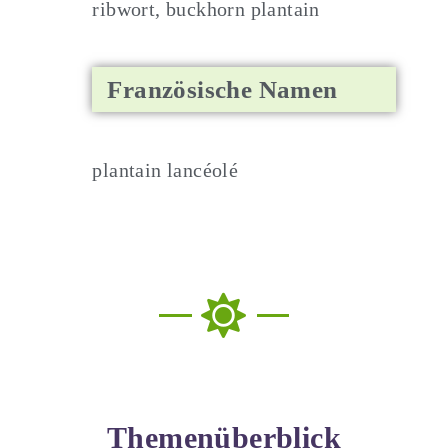
ribwort, buckhorn plantain
Französische Namen
plantain lancéolé
Themenüberblick