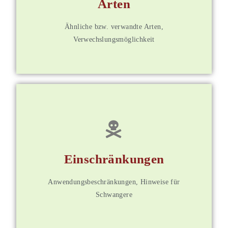
Arten
Weitere Informationen
Ähnliche bzw. verwandte Arten,
Verwechslungsmöglichkeit
für Mitglieder
Einschränkungen
Weitere Informationen
Anwendungsbeschränkungen, Hinweise für
Schwangere