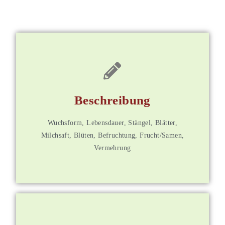
für Mitglieder
Beschreibung
Wuchsform, Lebensdauer, Stängel, Blätter,
Weitere Informationen
Milchsaft, Blüten, Befruchtung, Frucht/Samen,
Vermehrung