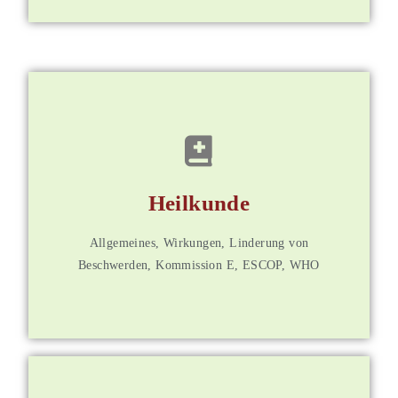
für Mitglieder
Heilkunde
Weitere Informationen
Allgemeines, Wirkungen, Linderung von
Beschwerden, Kommission E, ESCOP, WHO​