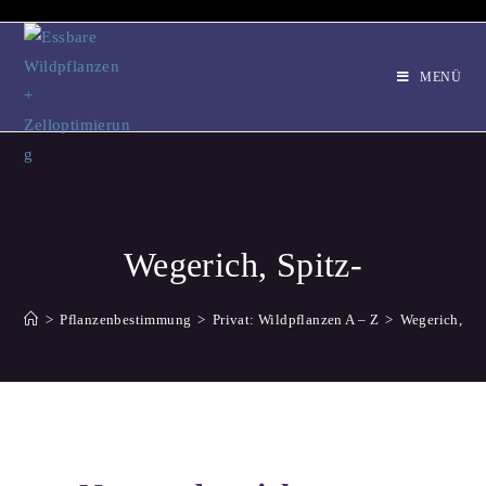
MENÜ
Wegerich, Spitz-
>
Pflanzenbestimmung
>
Privat: Wildpflanzen A – Z
>
Wegerich, Spi