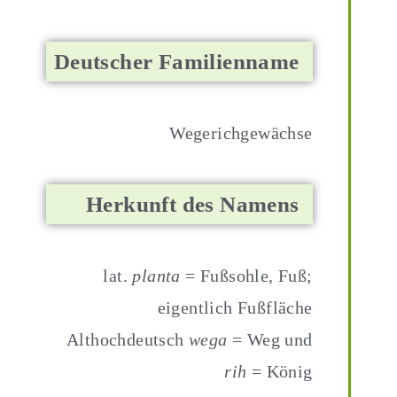
Deutscher Familienname
Wegerichgewächse
Herkunft des Namens
lat.
planta
= Fußsohle, Fuß;
eigentlich Fußfläche
Althochdeutsch
wega
= Weg und
rih
= König