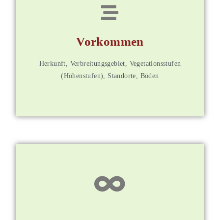
für Mitglieder
Vorkommen
Weitere Informationen
Herkunft, Verbreitungsgebiet, Vegetationsstufen
(Höhenstufen), Standorte, Böden
für Mitglieder