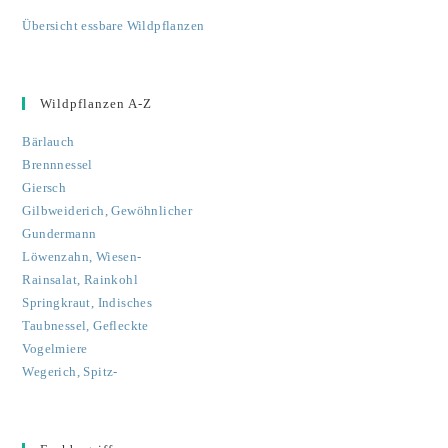
Übersicht essbare Wildpflanzen
Wildpflanzen A-Z
Bärlauch
Brennnessel
Giersch
Gilbweiderich, Gewöhnlicher
Gundermann
Löwenzahn, Wiesen-
Rainsalat, Rainkohl
Springkraut, Indisches
Taubnessel, Gefleckte
Vogelmiere
Wegerich, Spitz-