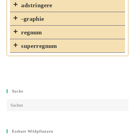
adstringere
-graphie
regnum
superregnum
Suche
Essbare Wildpflanzen