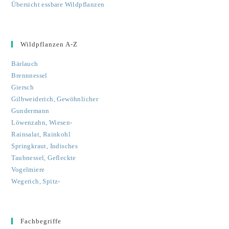
Übersicht essbare Wildpflanzen
Wildpflanzen A-Z
Bärlauch
Brennnessel
Giersch
Gilbweiderich, Gewöhnlicher
Gundermann
Löwenzahn, Wiesen-
Rainsalat, Rainkohl
Springkraut, Indisches
Taubnessel, Gefleckte
Vogelmiere
Wegerich, Spitz-
Fachbegriffe