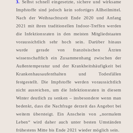
3.
Selbst schnell eingesetzte, sichere und wirksame
Impfstoffe sind jedoch kein sofortiges Allheilmittel.
Nach der Weihnachtszeit Ende 2020 und Anfang
2021 mit ihren traditionellen Indoor-Treffen werden
die Infektionsraten in den meisten Mitgliedstaaten
voraussichtlich sehr hoch sein.
Darüber hinaus
wurde gerade von französischen Ärzten
wissenschaftlich ein Zusammenhang zwischen der
Außentemperatur und der Krankheitshäufigkeit bei
Krankenhausaufenthalten und Todesfällen
festgestellt.
Die Impfstoffe werden voraussichtlich
nicht ausreichen, um die Infektionsraten in diesem
Winter deutlich zu senken – insbesondere wenn man
bedenkt, dass die Nachfrage derzeit das Angebot bei
weitem übersteigt.
Ein Anschein von „normalem
Leben“ wird daher auch unter besten Umständen
frühestens Mitte bis Ende 2021 wieder möglich sein.