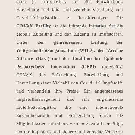
denn je erforderlich, um die Entwicklung,
Herstellung und faire und gerechte Verteilung von
Covid-19-Impfstoffen zu beschleunigen.
Die
COVAX Facility
ist die
führende Initiative für die
globale Zuteilung und den Zugang zu Impfstoffen
.
Unter der gemeinsamen Leitung der
Weltgesundheitsorganisation (WHO), der Vaccine
Alliance (Gavi) und der Coalition for Epidemic
Preparedness Innovations (CEPI)
unterstützt
COVAX die Erforschung, Entwicklung und
Herstellung einer Vielzahl von Covid-
19 Impfstoffe
und verhandeln ihre Preise.
Ein angemessenes
Impfstoffmanagement und eine angemessene
Lieferkettenlogistik, die eine internationale
Zusammenarbeit und Vorbereitung durch die
Mitgliedstaaten erfordern, werden ebenfalls benötigt,
um die Impfstoffe auf sichere und gerechte Weise zu