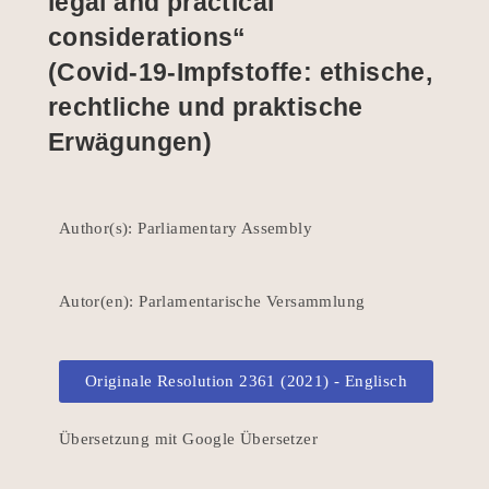
legal and practical
considerations“
(
Covid-19-Impfstoffe: ethische,
rechtliche und praktische
Erwägungen
)
Author(s): Parliamentary Assembly
Autor(en): Parlamentarische Versammlung
Originale Resolution 2361 (2021) - Englisch
Übersetzung mit Google Übersetzer