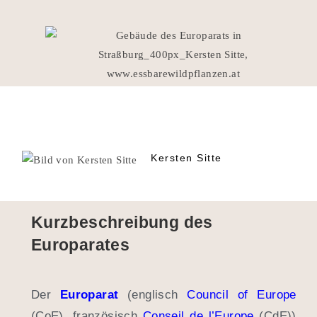
Kersten Sitte
Kurzbeschreibung des
Europarates
Der
Europarat
(englisch
Council of Europe
(CoE)
, französisch
Conseil de l’Europe
(CdE)
)