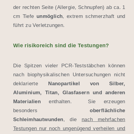
der rechten Seite (Allergie, Schnupfen) ab ca. 1
cm Tiefe
unmöglich
, extrem schmerzhaft und
führt zu Verletzungen.
Wie risikoreich sind die Testungen?
Die Spitzen vieler PCR-Teststäbchen können
nach biophysikalischen Untersuchungen nicht
deklarierte
Nanopartikel von Silber,
Aluminium, Titan,
Glasfasern
und anderen
Materialien
enthalten. Sie erzeugen
besonders
oberflächliche
Schleimhautwunden
, die
nach mehrfachen
Testungen nur noch ungenügend verheilen und