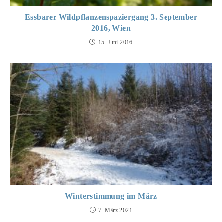
Essbarer Wildpflanzenspaziergang 3. September
2016, Wien
15. Juni 2016
Winterstimmung im März
7. März 2021