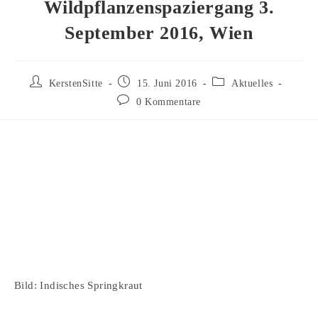
Wildpflanzenspaziergang 3.
September 2016, Wien
Beitrags-
Beitrag
Beitrags-
KerstenSitte
15. Juni 2016
Aktuelles
Autor:
veröffentlicht:
Kategorie:
Beitrags-
0 Kommentare
Kommentare:
Bild: Indisches Springkraut