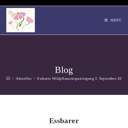
Zum
Inhalt
springen
MENÜ
Blog
>
Aktuelles
>
Essbarer Wildpflanzenspaziergang 3. September 2016,
Essbarer