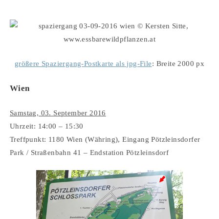
größere Spaziergang-Postkarte als jpg-File
: Breite 2000 px
Wien
Samstag, 03. September 2016
Uhrzeit: 14:00 – 15:30
Treffpunkt: 1180 Wien (Währing), Eingang Pötzleinsdorfer
Park / Straßenbahn 41 – Endstation Pötzleinsdorf