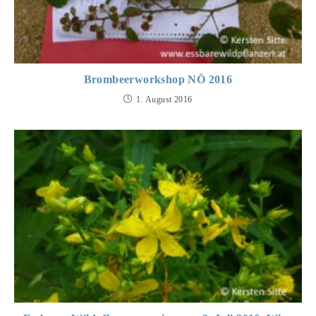
Brombeerworkshop NÖ 2016
1. August 2016